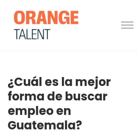
Para Empresas
Blog
Contáctanos
Iniciar sesión
¿Cuál es la mejor
forma de buscar
empleo en
Guatemala?