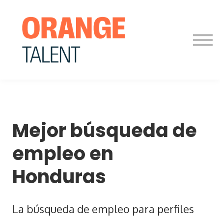
Para Empresas
Blog
Contáctanos
Iniciar sesión
Mejor búsqueda de
empleo en
Honduras
La búsqueda de empleo para perfiles