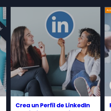
Acc
ial
Crea un Perfil de LinkedIn