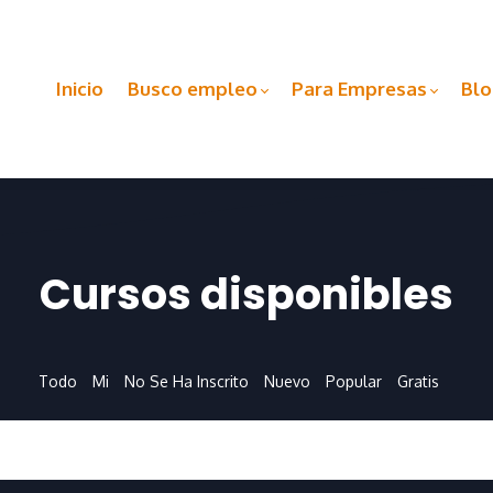
Inicio
Busco empleo
Para Empresas
Bl
Cursos disponibles
Todo
Mi
No Se Ha Inscrito
Nuevo
Popular
Gratis