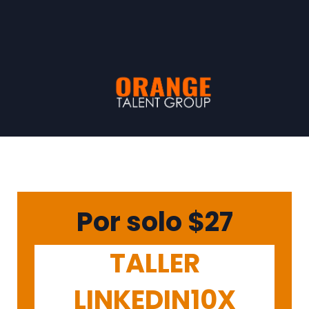
Por solo $27
TALLER
LINKEDIN10X