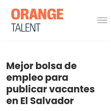
Para Empresas
Blog
Contáctanos
Iniciar sesión
Mejor bolsa de
empleo para
publicar vacantes
en El Salvador