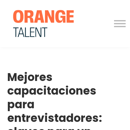
Para Empresas
Blog
Contáctanos
Iniciar sesión
Mejores
capacitaciones
para
entrevistadores: